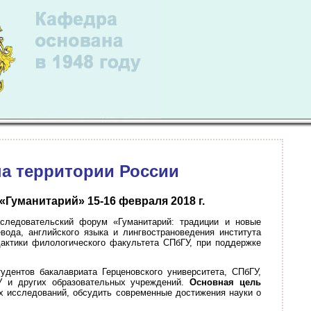
а территории России
уманитарий» 15-16 февраля 2018 г.
ледовательский форум «Гуманитарий: традиции и новые
вода, английского языка и лингвострановедения института
дактики филологического факультета СПбГУ, при поддержке
удентов бакалавриата Герценовского университета, СПбГУ,
 и других образовательных учреждений.
Основная цель
 исследований, обсудить современные достижения науки о