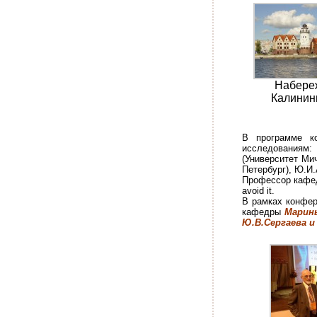
Набере
Калинин
В программе к
исследованиям:
(Университет Мич
Петербург), Ю.И.
Профессор каф
avoid it.
В рамках конфер
кафедры
Марин
Ю.В.Сергаева и