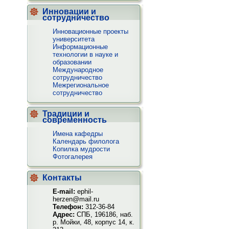
Инновации и
сотрудничество
Инновационные проекты
университета
Информационные
технологии в науке и
образовании
Международное
сотрудничество
Межрегиональное
сотрудничество
Традиции и
современность
Имена кафедры
Календарь филолога
Копилка мудрости
Фотогалерея
Контакты
E-mail:
ephil-
herzen@mail.ru
Телефон:
312-36-84
Адрес:
СПБ, 196186, наб.
р. Мойки, 48, корпус 14, к.